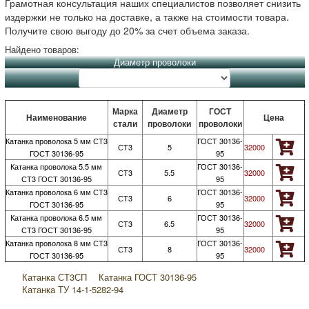
Грамотная консультация наших специалистов позволяет снизить
издержки не только на доставке, а также на стоимости товара.
Получите свою выгоду до 20% за счет объема заказа.
Найдено товаров:
Диаметр проволоки
Марка
Диаметр
ГОСТ
Наименование
Цена
стали
проволоки
проволоки
Катанка проволока 5 мм СТ3
ГОСТ 30136-
СТ3
5
32000
ГОСТ 30136-95
95
Катанка проволока 5.5 мм
ГОСТ 30136-
СТ3
5.5
32000
СТ3 ГОСТ 30136-95
95
Катанка проволока 6 мм СТ3
ГОСТ 30136-
СТ3
6
32000
ГОСТ 30136-95
95
Катанка проволока 6.5 мм
ГОСТ 30136-
СТ3
6.5
32000
СТ3 ГОСТ 30136-95
95
Катанка проволока 8 мм СТ3
ГОСТ 30136-
СТ3
8
32000
ГОСТ 30136-95
95
Катанка СТ3СП
Катанка ГОСТ 30136-95
Катанка ТУ 14-1-5282-94