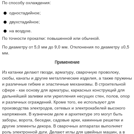
По способу охлаждения:
одностадийное;
двухстадийное;
на воздухе.
По точности прокатки: повышенной или обычной.
По диаметру от 5,0 мм до 9,0 мм. Отклонения по диаметру ±0,5
мм.
Применение
Из катанки делают гвозди, арматуру, сварочную проволоку,
скобы, канаты и другие металлические изделия, а также пружины
и различные гибкие и эластичные механизмы. В строительной
сфере - как основу для арматуры, каркасных конструкций для
дальнейшей заливки или укрепления несущих стен, полов, опор
и различных ограждений. Кроме того, ее используют для
производства электродов, сетевых и электрокабелей высокого
напряжения. В кузнечном деле и архитектуре это могут быть
заборы, ворота, беседки, садовые арки, каминные решетки и
другие элементы декора. В сварочных аппаратах выполняет
роль электронной дуги. Делают иглы для швейных машин, а в