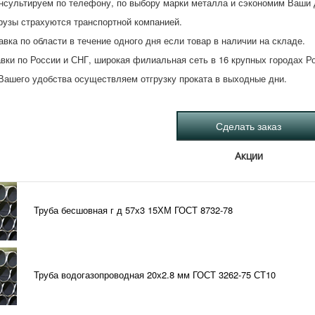
нсультируем по телефону, по выбору марки металла и сэкономим Ваши 
рузы страхуются транспортной компанией.
авка по области в течение одного дня если товар в наличии на складе.
вки по России и СНГ, широкая филиальная сеть в 16 крупных городах Р
Вашего удобства осуществляем отгрузку проката в выходные дни.
Акции
Труба бесшовная г д 57х3 15ХМ ГОСТ 8732-78
Труба водогазопроводная 20х2.8 мм ГОСТ 3262-75 СТ10