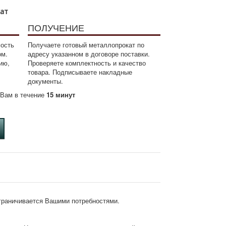
кат
ПОЛУЧЕНИЕ
мость
Получаете готовый металлопрокат по
ом.
адресу указанном в договоре поставки.
ию,
Проверяете комплектность и качество
товара. Подписываете накладные
документы.
м Вам в течение
15 минут
ограничивается Вашими потребностями.