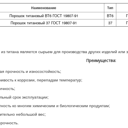
Наименование
Тип
Порошок титановый ВТ6 ГОСТ 19807-91
ВТ6
Порошок титановый 37 ГОСТ 19807-91
37
из титана является сырьем для производства других изделий или 
Преимущества:
ая прочность и износостойкость;
чивость к коррозии, перепадам температур;
ичность;
льный срок эксплуатации;
ность ко многим химическим и биологическим продуктам;
ительно небольшой вес;
рочность.