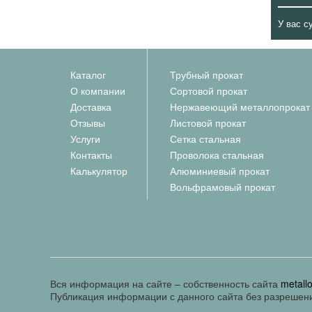
У вас с
Каталог
Трубный прокат
О компании
Сортовой прокат
Доставка
Нержавеющий металлопрокат
Отзывы
Листовой прокат
Услуги
Сетка стальная
Контакты
Проволока стальная
Калькулятор
Алюминиевый прокат
Вольфрамовый прокат
Вся информация на сайте – собственность сайта
metall
Публикация информации с данного сайта без разрешен