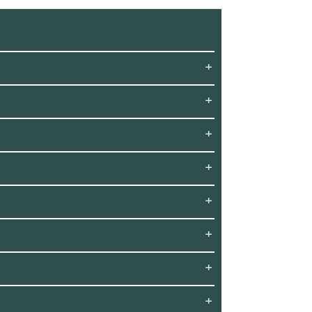
+
+
+
+
+
+
+
+