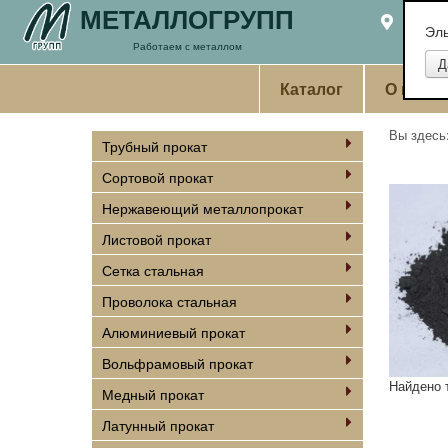
МЕТАЛЛОГРУПП
Екате
Эл
Работаем с металлом
Каталог
О комп
Вы здес
Трубный прокат
Сортовой прокат
Нержавеющий металлопрокат
Листовой прокат
Сетка стальная
Проволока стальная
Алюминиевый прокат
Вольфрамовый прокат
Найдено 
Медный прокат
Латунный прокат