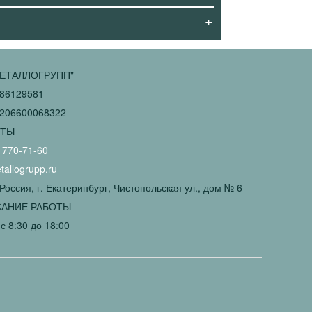
+
ЕТАЛЛОГРУПП"
86129581
206600068322
КТЫ
 770-71-60
allogrupp.ru
Россия, г. Екатеринбург, Чистопольская ул., дом № 6
АНИЕ РАБОТЫ
с 8:30 до 18:00