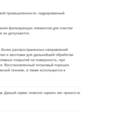
еской промышленности, гидрированный.
вания фильтрующих элементов для очистки
я не допускается.
из более распространенных направлений
лия и заготовки для дальнейшей обработки.
ативных покрытий на поверхность, при
ия. Восстановленный титановый порошок
еской техники, а также используется в
ра
. Данный сервис позволит оценить вес проката из