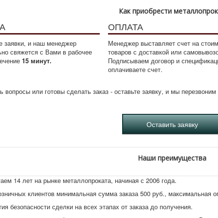
Как приобрести металлопро
А
ОПЛАТА
 заявки, и наш менеджер
Менеджер выставляет счет на стои
ьно свяжется с Вами в рабочее
товаров с доставкой или самовывоз
течение
15 минут.
Подписываем договор и спецификац
оплачиваете счет.
ь вопросы или готовы сделать заказ - оставьте заявку, и мы перезвони
Наши преимущества
аем 14 лет на рынке металлопроката, начиная с 2006 года.
озничных клиентов минимальная сумма заказа 500 руб., максимальная 
тия безопасности сделки на всех этапах от заказа до получения.