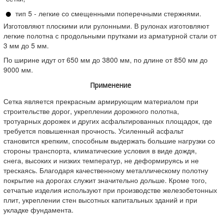
тип 5 - легкие со смещенными поперечными стержнями.
Изготовляют плоскими или рулонными. В рулонах изготовляют
легкие полотна с продольными прутками из арматурной стали от
3 мм до 5 мм.
По ширине идут от 650 мм до 3800 мм, по длине от 850 мм до
9000 мм.
Применение
Сетка является прекрасным армирующим материалом при
строительстве дорог, укреплении дорожного полотна,
тротуарных дорожек и других асфальтированных площадок, где
требуется повышенная прочность. Усиленный асфальт
становится крепким, способным выдержать большие нагрузки со
стороны транспорта, климатические условия в виде дождя,
снега, высоких и низких температур, не деформируясь и не
трескаясь. Благодаря качественному металлическому полотну
покрытие на дорогах служит значительно дольше. Кроме того,
сетчатые изделия используют при производстве железобетонных
плит, укреплении стен высотных капитальных зданий и при
укладке фундамента.