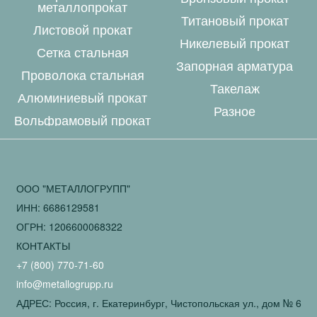
металлопрокат
Титановый прокат
Листовой прокат
Никелевый прокат
Сетка стальная
Запорная арматура
Проволока стальная
Такелаж
Алюминиевый прокат
Разное
Вольфрамовый прокат
ООО "МЕТАЛЛОГРУПП"
ИНН: 6686129581
ОГРН: 1206600068322
КОНТАКТЫ
+7 (800) 770-71-60
info@metallogrupp.ru
АДРЕС: Россия, г. Екатеринбург, Чистопольская ул., дом № 6