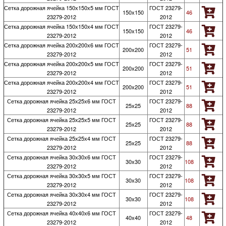
Сетка дорожная ячейка 150х150х5 мм ГОСТ
ГОСТ 23279-
150х150
46
23279-2012
2012
Сетка дорожная ячейка 150х150х4 мм ГОСТ
ГОСТ 23279-
150х150
46
23279-2012
2012
Сетка дорожная ячейка 200х200х6 мм ГОСТ
ГОСТ 23279-
200х200
51
23279-2012
2012
Сетка дорожная ячейка 200х200х5 мм ГОСТ
ГОСТ 23279-
200х200
51
23279-2012
2012
Сетка дорожная ячейка 200х200х4 мм ГОСТ
ГОСТ 23279-
200х200
51
23279-2012
2012
Сетка дорожная ячейка 25х25х6 мм ГОСТ
ГОСТ 23279-
25х25
88
23279-2012
2012
Сетка дорожная ячейка 25х25х5 мм ГОСТ
ГОСТ 23279-
25х25
88
23279-2012
2012
Сетка дорожная ячейка 25х25х4 мм ГОСТ
ГОСТ 23279-
25х25
88
23279-2012
2012
Сетка дорожная ячейка 30х30х6 мм ГОСТ
ГОСТ 23279-
30х30
108
23279-2012
2012
Сетка дорожная ячейка 30х30х5 мм ГОСТ
ГОСТ 23279-
30х30
108
23279-2012
2012
Сетка дорожная ячейка 30х30х4 мм ГОСТ
ГОСТ 23279-
30х30
108
23279-2012
2012
Сетка дорожная ячейка 40х40х6 мм ГОСТ
ГОСТ 23279-
40х40
48
23279-2012
2012