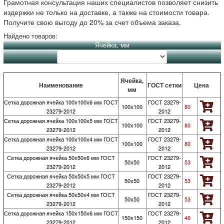
Грамотная консультация наших специалистов позволяет снизить
издержки не только на доставке, а также на стоимости товара.
Получите свою выгоду до 20% за счет объема заказа.
Найдено товаров:
Ячейка, мм
Ячейка,
Наименование
ГОСТ сетки
Цена
мм
Сетка дорожная ячейка 100х100х6 мм ГОСТ
ГОСТ 23279-
100х100
80
23279-2012
2012
Сетка дорожная ячейка 100х100х5 мм ГОСТ
ГОСТ 23279-
100х100
80
23279-2012
2012
Сетка дорожная ячейка 100х100х4 мм ГОСТ
ГОСТ 23279-
100х100
80
23279-2012
2012
Сетка дорожная ячейка 50х50х6 мм ГОСТ
ГОСТ 23279-
50х50
53
23279-2012
2012
Сетка дорожная ячейка 50х50х5 мм ГОСТ
ГОСТ 23279-
50х50
53
23279-2012
2012
Сетка дорожная ячейка 50х50х4 мм ГОСТ
ГОСТ 23279-
50х50
53
23279-2012
2012
Сетка дорожная ячейка 150х150х6 мм ГОСТ
ГОСТ 23279-
150х150
46
23279-2012
2012