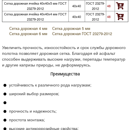
Сетка дорожная ячейка 40х40х5 мм ГОСТ
ГОСТ 23279-
40х40
48
23279-2012
2012
Сетка дорожная ячейка 40х40х4 мм ГОСТ
ГОСТ 23279-
40х40
48
23279-2012
2012
Сетка дорожная 4 мм
Сетка дорожная 5 мм
Сетка дорожная 6 мм
Сетка дорожная ГОСТ 23279-2012
Увеличить прочность, износостойкость и срок службы дорожного
полотна позволяет дорожная сетка. Благодаря ей асфальт
способен выдерживать высокие нагрузки, перепады температур
и другие капризы природы, не деформируясь.
Преимущества
устойчивость к различного рода нагрузкам;
широкий выбор размеров;
прочность и надежность;
простота монтажа;
высокие антикоррозийные свойства;