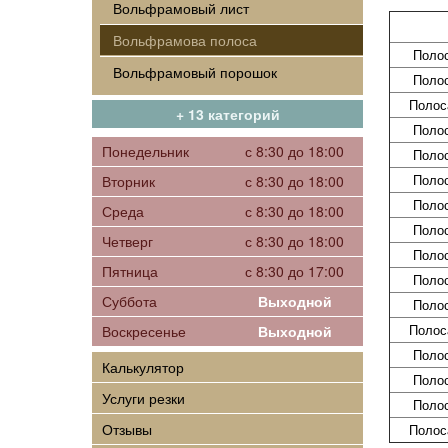
Вольфрамовый лист
Вольфрамова полоса
Полос
Вольфрамовый порошок
Полос
Полос
+ 13 категорий
Полос
Понедельник
с 8:30 до 18:00
Полос
Полос
Вторник
с 8:30 до 18:00
Полос
Среда
с 8:30 до 18:00
Полос
Четверг
с 8:30 до 18:00
Полос
Пятница
с 8:30 до 17:00
Полос
Суббота
Выходной
Полос
Полос
Воскресенье
Выходной
Полос
Калькулятор
Полос
Услуги резки
Полос
Отзывы
Полос