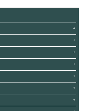
+
+
+
+
+
+
+
+