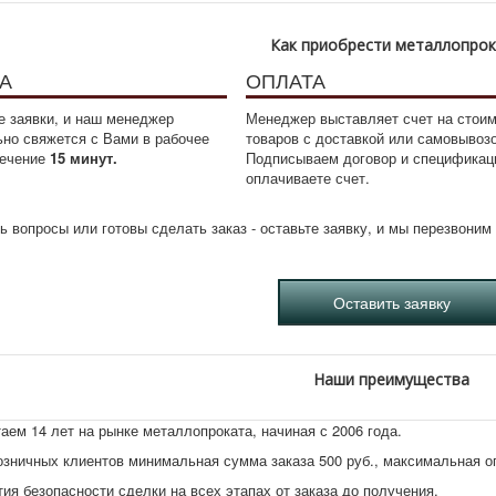
Как приобрести металлопро
А
ОПЛАТА
 заявки, и наш менеджер
Менеджер выставляет счет на стои
ьно свяжется с Вами в рабочее
товаров с доставкой или самовывоз
течение
15 минут.
Подписываем договор и спецификац
оплачиваете счет.
ь вопросы или готовы сделать заказ - оставьте заявку, и мы перезвони
Наши преимущества
аем 14 лет на рынке металлопроката, начиная с 2006 года.
озничных клиентов минимальная сумма заказа 500 руб., максимальная 
тия безопасности сделки на всех этапах от заказа до получения.