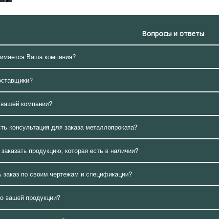
Вопросы и ответы
нимается Ваша компания?
оставщики?
 вашей компании?
сть консультация для заказа металлопроката?
 заказать продукцию, которая есть в наличии?
 заказ по своим чертежам и спецификации?
о вашей продукции?