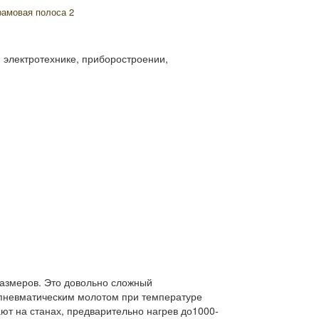
амовая полоса 2
 электротехнике, приборостроении,
размеров. Это довольно сложный
 пневматическим молотом при температуре
ают на станах, предварительно нагрев до1000-