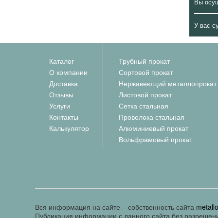
Вы осу
У вас с
Каталог
Трубный прокат
О компании
Сортовой прокат
Доставка
Нержавеющий металлопрокат
Отзывы
Листовой прокат
Услуги
Сетка стальная
Контакты
Проволока стальная
Калькулятор
Алюминиевый прокат
Вольфрамовый прокат
Вся информация на сайте – собственность сайта
metall
Публикация информации с данного сайта без разрешен