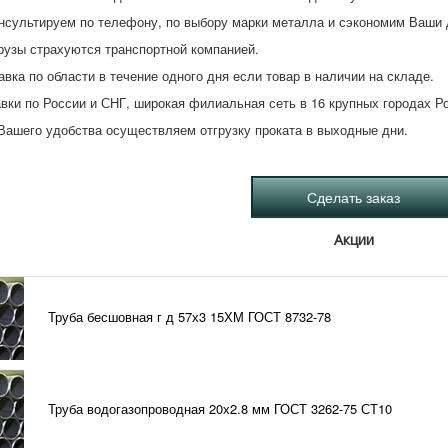
нсультируем по телефону, по выбору марки металла и сэкономим Ваши 
рузы страхуются транспортной компанией.
авка по области в течение одного дня если товар в наличии на складе.
вки по России и СНГ, широкая филиальная сеть в 16 крупных городах Р
Вашего удобства осуществляем отгрузку проката в выходные дни.
Акции
Труба бесшовная г д 57х3 15ХМ ГОСТ 8732-78
Труба водогазопроводная 20х2.8 мм ГОСТ 3262-75 СТ10