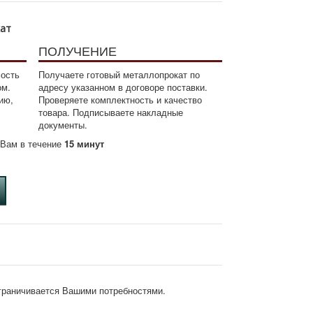
кат
ПОЛУЧЕНИЕ
мость
Получаете готовый металлопрокат по
ом.
адресу указанном в договоре поставки.
ию,
Проверяете комплектность и качество
товара. Подписываете накладные
документы.
м Вам в течение
15 минут
ограничивается Вашими потребностями.