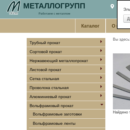
МЕТАЛЛОГРУПП
Екате
Эл
Работаем с металлом
Каталог
О комп
Вы здес
Трубный прокат
Сортовой прокат
Нержавеющий металлопрокат
Листовой прокат
Сетка стальная
Проволока стальная
Алюминиевый прокат
Вольфрамовый прокат
Найдено 
Вольфрамовые заготовки
Вольфрамовые ленты