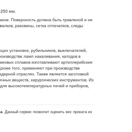
 250 мм.
аком. Поверхность должна быть травленой и не
валков, раковины, сетка отпечатков, следы
ущих установок, рубильников, выключателей,
оизводстве ламп накаливания, катодов в
амовых сплавов изготавливают артиллерийские
Кроме того, применяют при производстве
ядерной отраслях. Также является заготовкой
ичных веществ, хирургических инструментов. Из
 для высокотемпературных печей и приборов,
ра
. Данный сервис позволит оценить вес проката из