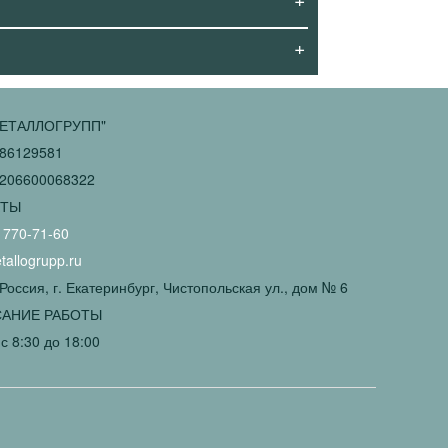
+
ЕТАЛЛОГРУПП"
86129581
206600068322
КТЫ
 770-71-60
allogrupp.ru
Россия, г. Екатеринбург, Чистопольская ул., дом № 6
АНИЕ РАБОТЫ
с 8:30 до 18:00