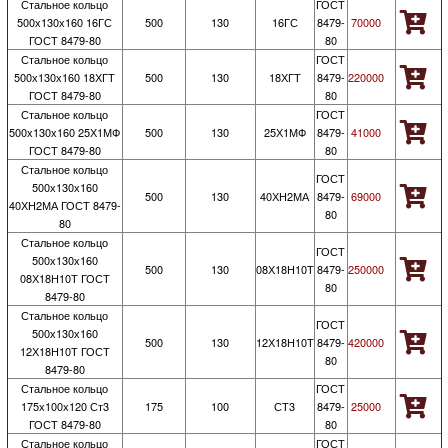
Стальное кольцо
ГОСТ
500х130х160 16ГС
500
130
16ГС
8479-
70000
ГОСТ 8479-80
80
Стальное кольцо
ГОСТ
500х130х160 18ХГТ
500
130
18ХГТ
8479-
220000
ГОСТ 8479-80
80
Стальное кольцо
ГОСТ
500х130х160 25Х1МФ
500
130
25Х1МФ
8479-
41000
ГОСТ 8479-80
80
Стальное кольцо
ГОСТ
500х130х160
500
130
40ХН2МА
8479-
69000
40ХН2МА ГОСТ 8479-
80
80
Стальное кольцо
ГОСТ
500х130х160
500
130
08Х18Н10Т
8479-
250000
08Х18Н10Т ГОСТ
80
8479-80
Стальное кольцо
ГОСТ
500х130х160
500
130
12Х18Н10Т
8479-
420000
12Х18Н10Т ГОСТ
80
8479-80
Стальное кольцо
ГОСТ
175х100х120 Ст3
175
100
СТ3
8479-
25000
ГОСТ 8479-80
80
Стальное кольцо
ГОСТ