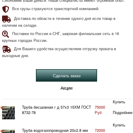
сэкономим Ваши деньги. Наши специалисты имеют огромный опыт.
Все грузы страхуются транспортной компанией.
Доставка по области в течение одного дня если товар в
наличии на складе.
Поставки по России и СНГ, широкая филиальная сеть в 16
крупных городах России.
Для Вашего удобства осуществляем отгрузку проката в
выходные дни.
Акции
Купить
Труба бесшовная г д 57х3 15ХМ ГОСТ
75000
8732-78
Руб
Подробнее
Купить
Труба водогазопроводная 20х2.8 мм
72000