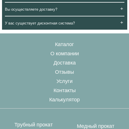
+
Вы осуществляете доставку?
+
У вас существует дисконтная система?
Каталог
О компании
Доставка
Отзывы
Услуги
Контакты
Калькулятор
Трубный прокат
Медный прокат