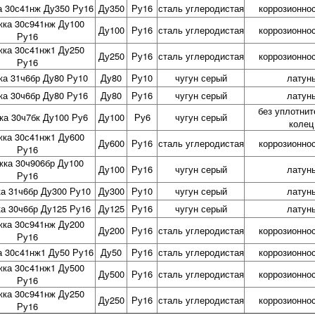
а 30с41нж Ду350 Ру16
Ду350
Ру16
сталь углеродистая
коррозионно
жка 30с941нж Ду100
Ду100
Ру16
сталь углеродистая
коррозионно
Ру16
жка 30с41нж1 Ду250
Ду250
Ру16
сталь углеродистая
коррозионно
Ру16
ка 31ч6бр Ду80 Ру10
Ду80
Ру10
чугун серый
латун
ка 30ч6бр Ду80 Ру16
Ду80
Ру16
чугун серый
латун
без уплотни
ка 30ч7бк Ду100 Ру6
Ду100
Ру6
чугун серый
колец
жка 30с41нж1 Ду600
Ду600
Ру16
сталь углеродистая
коррозионно
Ру16
жка 30ч906бр Ду100
Ду100
Ру16
чугун серый
латун
Ру16
а 31ч6бр Ду300 Ру10
Ду300
Ру10
чугун серый
латун
а 30ч6бр Ду125 Ру16
Ду125
Ру16
чугун серый
латун
жка 30с941нж Ду200
Ду200
Ру16
сталь углеродистая
коррозионно
Ру16
а 30с41нж1 Ду50 Ру16
Ду50
Ру16
сталь углеродистая
коррозионно
жка 30с41нж1 Ду500
Ду500
Ру16
сталь углеродистая
коррозионно
Ру16
жка 30с941нж Ду250
Ду250
Ру16
сталь углеродистая
коррозионно
Ру16