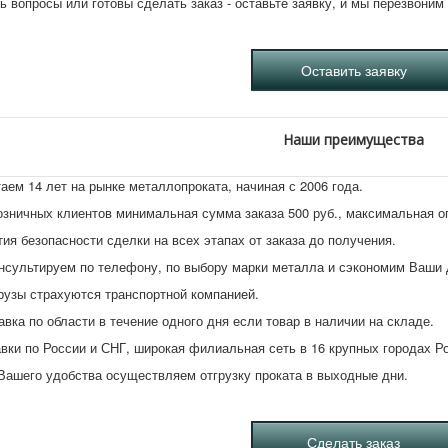
ь вопросы или готовы сделать заказ - оставьте заявку, и мы перезвони
Наши преимущества
аем 14 лет на рынке металлопроката, начиная с 2006 года.
озничных клиентов минимальная сумма заказа 500 руб., максимальная 
тия безопасности сделки на всех этапах от заказа до получения.
нсультируем по телефону, по выбору марки металла и сэкономим Ваши 
рузы страхуются транспортной компанией.
авка по области в течение одного дня если товар в наличии на складе.
вки по России и СНГ, широкая филиальная сеть в 16 крупных городах Р
Вашего удобства осуществляем отгрузку проката в выходные дни.