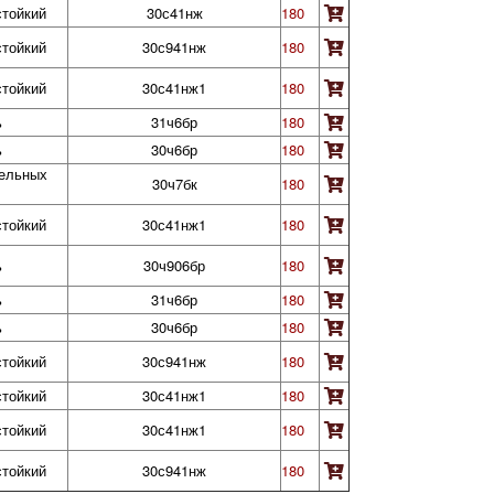
стойкий
30с41нж
180
стойкий
30с941нж
180
стойкий
30с41нж1
180
ь
31ч6бр
180
ь
30ч6бр
180
тельных
30ч7бк
180
стойкий
30с41нж1
180
ь
30ч906бр
180
ь
31ч6бр
180
ь
30ч6бр
180
стойкий
30с941нж
180
стойкий
30с41нж1
180
стойкий
30с41нж1
180
стойкий
30с941нж
180