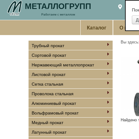
МЕТАЛЛОГРУПП
Екате
По
Работаем с металлом
Каталог
О комп
Вы здес
Трубный прокат
Сортовой прокат
Нержавеющий металлопрокат
Листовой прокат
Сетка стальная
Проволока стальная
Алюминиевый прокат
Вольфрамовый прокат
Найдено 
Медный прокат
Латунный прокат