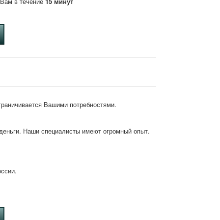
м Вам в течение
15 минут
ограничивается Вашими потребностями.
деньги. Наши специалисты имеют огромный опыт.
оссии.