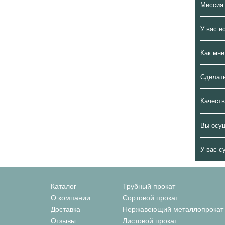
Миссия
У вас е
Как мне
Сделать
Качеств
Вы осу
У вас с
Каталог
Трубный прокат
О компании
Сортовой прокат
Доставка
Нержавеющий металлопрокат
Отзывы
Листовой прокат