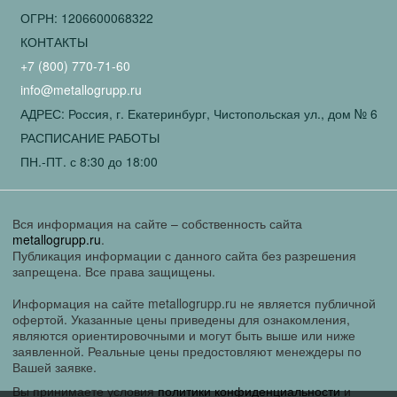
ОГРН: 1206600068322
КОНТАКТЫ
+7 (800) 770-71-60
info@metallogrupp.ru
АДРЕС: Россия, г. Екатеринбург, Чистопольская ул., дом № 6
РАСПИСАНИЕ РАБОТЫ
ПН.-ПТ. с 8:30 до 18:00
Вся информация на сайте – собственность сайта
metallogrupp.ru
.
Публикация информации с данного сайта без разрешения
запрещена. Все права защищены.
Информация на сайте metallogrupp.ru не является публичной
офертой. Указанные цены приведены для ознакомления,
являются ориентировочными и могут быть выше или ниже
заявленной. Реальные цены предостовляют менеждеры по
Вашей заявке.
Вы принимаете условия
политики конфиденциальности
и