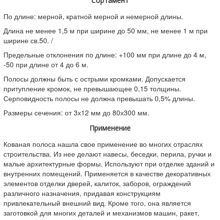
Сортамент
По длине: мерной, кратной мерной и немерной длины.
Длина не менее 1,5 м при ширине до 50 мм, не менее 1 м при
ширине св.50. /
Предельные отклонения по длине: +100 мм при длине до 4 м,
-50 при длине от 4 до 6 м.
Полосы должны быть с острыми кромками. Допускается
притупление кромок, не превышающее 0,15 толщины.
Серповидность полосы не должна превышать 0,5% длины.
Размеры сечения: от 3х12 мм до 80х300 мм.
Применение
Кованая полоса нашла свое применение во многих отраслях
строительства. Из нее делают навесы, беседки, перила, ручки и
малые архитектурные формы. Используют при отделке зданий и
внутренних помещений. Применяется в качестве декоративных
элементов отделки дверей, калиток, заборов, ограждений
различного назначения, придавая конструкциям
привлекательный внешний вид. Кроме того, она является
заготовкой для многих деталей и механизмов машин, ракет,