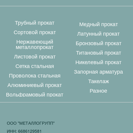
Трубный прокат
Медный прокат
Сортовой прокат
Латунный прокат
Нержавеющий
Бронзовый прокат
металлопрокат
Титановый прокат
Листовой прокат
Никелевый прокат
Сетка стальная
Запорная арматура
Проволока стальная
Такелаж
Алюминиевый прокат
Разное
Вольфрамовый прокат
ООО "МЕТАЛЛОГРУПП"
ИНН: 6686129581