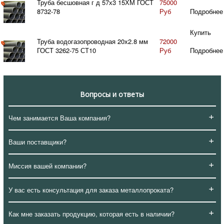
Труба бесшовная г д 57х3 15ХМ ГОСТ
75000
8732-78
Руб
Подробнее
Купить
Труба водогазопроводная 20х2.8 мм
72000
ГОСТ 3262-75 СТ10
Руб
Подробнее
Вопросы и ответы
+
Чем занимается Ваша компания?
+
Ваши поставщики?
+
Миссия вашей компании?
+
У вас есть консультация для заказа металлопроката?
+
Как мне заказать продукцию, которая есть в наличии?