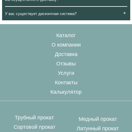
+
У вас существует дисконтная система?
Каталог
О компании
Доставка
Отзывы
Услуги
Контакты
Калькулятор
Трубный прокат
Медный прокат
Сортовой прокат
Латунный прокат