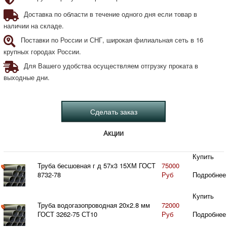
Доставка по области в течение одного дня если товар в
наличии на складе.
Поставки по России и СНГ, широкая филиальная сеть в 16
крупных городах России.
Для Вашего удобства осуществляем отгрузку проката в
выходные дни.
Акции
Купить
Труба бесшовная г д 57х3 15ХМ ГОСТ
75000
8732-78
Руб
Подробнее
Купить
Труба водогазопроводная 20х2.8 мм
72000
ГОСТ 3262-75 СТ10
Руб
Подробнее