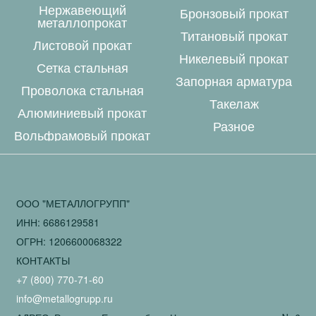
Нержавеющий
Бронзовый прокат
металлопрокат
Титановый прокат
Листовой прокат
Никелевый прокат
Сетка стальная
Запорная арматура
Проволока стальная
Такелаж
Алюминиевый прокат
Разное
Вольфрамовый прокат
ООО "МЕТАЛЛОГРУПП"
ИНН: 6686129581
ОГРН: 1206600068322
КОНТАКТЫ
+7 (800) 770-71-60
info@metallogrupp.ru