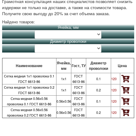
Грамотная консультация наших специалистов позволяет снизить
издержки не только на доставке, а также на стоимости товара.
Получите свою выгоду до 20% за счет объема заказа.
Найдено товаров:
Ячейка, мм
Диаметр проволоки
Ячейка,
Диаметр
Наименование
Гост, ТУ
Цена
мм
проволоки
Сетка медная 1х1 проволока 0.1
ГОСТ
1х1
0.1
120
ГОСТ 6613-86
6613-86
Сетка медная 1х1 проволока 0.2
ГОСТ
1х1
0.2
120
ГОСТ 6613-86
6613-86
Сетка медная 0.56х0.56
ГОСТ
0.56х0.56
0.1
120
проволока 0.1 ГОСТ 6613-86
6613-86
Сетка медная 0.56х0.56
ГОСТ
0.56х0.56
0.2
120
проволока 0.2 ГОСТ 6613-86
6613-86