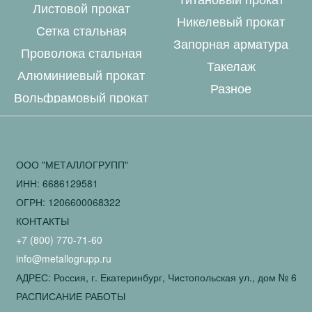
Листовой прокат
Никелевый прокат
Сетка стальная
Запорная арматура
Проволока стальная
Такелаж
Алюминиевый прокат
Разное
Вольфрамовый прокат
ООО "МЕТАЛЛОГРУПП"
ИНН: 6686129581
ОГРН: 1206600068322
КОНТАКТЫ
+7 (800) 770-71-60
info@metallogrupp.ru
АДРЕС: Россия, г. Екатеринбург, Чистопольская ул., дом № 6
РАСПИСАНИЕ РАБОТЫ