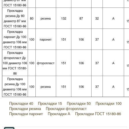
ГОСТ 15180-86
Прокладка
резина Ду 80
80
резина
132
87
32
А
диаметр 87 мм
1
ГОСТ 15180-86
Прокладка
паронит Ду 100
100
паронит
151
106
37
А
диаметр 106 мм
1
ГОСТ 15180-86
Прокладка
фторопласт Ду
100 диаметр 106
100
фторопласт
151
106
37
А
1
мм ГОСТ 15180-
86
Прокладка
резина Ду 100
100
резина
151
106
37
А
диаметр 106 мм
1
ГОСТ 15180-86
Прокладки 40
Прокладки 15
Прокладки 50
Прокладки 100
Прокладки резина
Прокладки фторопласт
Прокладки паронит
Прокладки А
Прокладки ГОСТ 15180-86