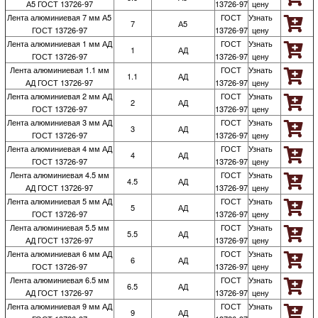
А5 ГОСТ 13726-97
13726-97
цену
Лента алюминиевая 7 мм А5
ГОСТ
Узнать
7
А5
ГОСТ 13726-97
13726-97
цену
Лента алюминиевая 1 мм АД
ГОСТ
Узнать
1
АД
ГОСТ 13726-97
13726-97
цену
Лента алюминиевая 1.1 мм
ГОСТ
Узнать
1.1
АД
АД ГОСТ 13726-97
13726-97
цену
Лента алюминиевая 2 мм АД
ГОСТ
Узнать
2
АД
ГОСТ 13726-97
13726-97
цену
Лента алюминиевая 3 мм АД
ГОСТ
Узнать
3
АД
ГОСТ 13726-97
13726-97
цену
Лента алюминиевая 4 мм АД
ГОСТ
Узнать
4
АД
ГОСТ 13726-97
13726-97
цену
Лента алюминиевая 4.5 мм
ГОСТ
Узнать
4.5
АД
АД ГОСТ 13726-97
13726-97
цену
Лента алюминиевая 5 мм АД
ГОСТ
Узнать
5
АД
ГОСТ 13726-97
13726-97
цену
Лента алюминиевая 5.5 мм
ГОСТ
Узнать
5.5
АД
АД ГОСТ 13726-97
13726-97
цену
Лента алюминиевая 6 мм АД
ГОСТ
Узнать
6
АД
ГОСТ 13726-97
13726-97
цену
Лента алюминиевая 6.5 мм
ГОСТ
Узнать
6.5
АД
АД ГОСТ 13726-97
13726-97
цену
Лента алюминиевая 9 мм АД
ГОСТ
Узнать
9
АД