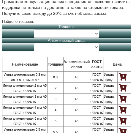
Грамотная консультация наших специалистов позволяет снизить
издержки не только на доставке, а также на стоимости товара.
Получите свою выгоду до 20% за счет объема заказа.
Найдено товаров:
Толщина
Алюминиевый сплав
Алюминиевый
ГОСТ
Наименование
Толщина
Цена
сплав
ленты
Лента алюминиевая 0.3 мм
ГОСТ
Узнать
0.3
А5
А5 ГОСТ 13726-97
13726-97
цену
Лента алюминиевая 2 мм А5
ГОСТ
Узнать
2
А5
ГОСТ 13726-97
13726-97
цену
Лента алюминиевая 3 мм А5
ГОСТ
Узнать
3
А5
ГОСТ 13726-97
13726-97
цену
Лента алюминиевая 4 мм А5
ГОСТ
Узнать
4
А5
ГОСТ 13726-97
13726-97
цену
Лента алюминиевая 5 мм А5
ГОСТ
Узнать
5
А5
ГОСТ 13726-97
13726-97
цену
Лента алюминиевая 5.5 мм
ГОСТ
Узнать
5.5
А5