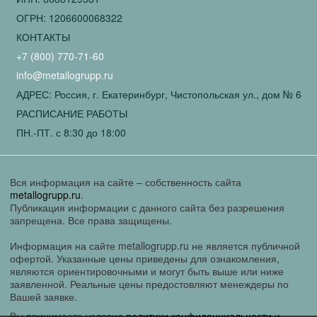
ОГРН: 1206600068322
КОНТАКТЫ
+7 (800) 770-71-60
info@metallogrupp.ru
АДРЕС: Россия, г. Екатеринбург, Чистопольская ул., дом № 6
РАСПИСАНИЕ РАБОТЫ
ПН.-ПТ. с 8:30 до 18:00
Вся информация на сайте – собственность сайта
metallogrupp.ru
.
Публикация информации с данного сайта без разрешения
запрещена. Все права защищены.
Информация на сайте metallogrupp.ru не является публичной
офертой. Указанные цены приведены для ознакомления,
являются ориентировочными и могут быть выше или ниже
заявленной. Реальные цены предостовляют менеждеры по
Вашей заявке.
Вы принимаете условия
политики конфиденциальности
и