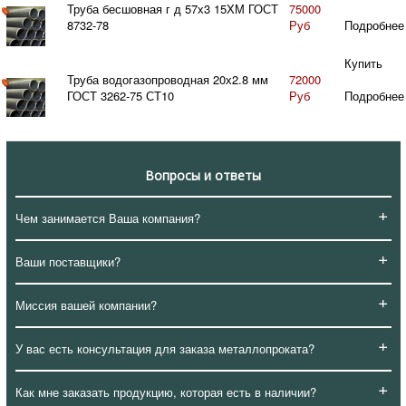
Труба бесшовная г д 57х3 15ХМ ГОСТ
75000
8732-78
Руб
Подробнее
Купить
Труба водогазопроводная 20х2.8 мм
72000
ГОСТ 3262-75 СТ10
Руб
Подробнее
Вопросы и ответы
+
Чем занимается Ваша компания?
+
Ваши поставщики?
+
Миссия вашей компании?
+
У вас есть консультация для заказа металлопроката?
+
Как мне заказать продукцию, которая есть в наличии?