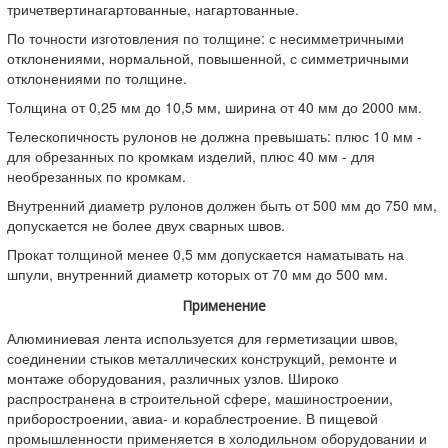
тричетвертинагартованные, нагартованные.
По точности изготовления по толщине: с несимметричными
отклонениями, нормальной, повышенной, с симметричными
отклонениями по толщине.
Толщина от 0,25 мм до 10,5 мм, ширина от 40 мм до 2000 мм.
Телескопичность рулонов не должна превышать: плюс 10 мм -
для обрезанных по кромкам изделий, плюс 40 мм - для
необрезанных по кромкам.
Внутренний диаметр рулонов должен быть от 500 мм до 750 мм,
допускается не более двух сварных швов.
Прокат толщиной менее 0,5 мм допускается наматывать на
шпули, внутренний диаметр которых от 70 мм до 500 мм.
Применение
Алюминиевая лента используется для герметизации швов,
соединении стыков металлических конструкций, ремонте и
монтаже оборудования, различных узлов. Широко
распространена в строительной сфере, машиностроении,
приборостроении, авиа- и кораблестроение. В пищевой
промышленности применяется в холодильном оборудовании и