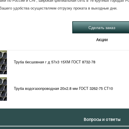
вки по России и СНГ, широкая филиальная сеть в 16 крупных городах Р
Вашего удобства осуществляем отгрузку проката в выходные дни.
Акции
Труба бесшовная г д 57х3 15ХМ ГОСТ 8732-78
Труба водогазопроводная 20х2.8 мм ГОСТ 3262-75 СТ10
Вопросы и ответы