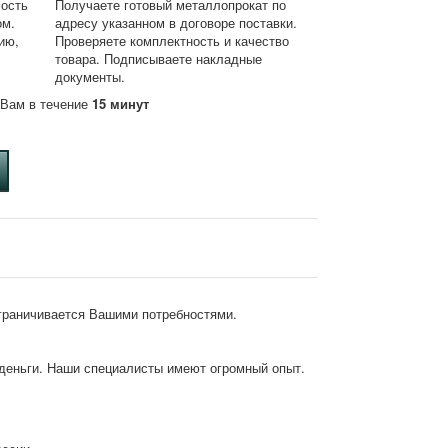
мость
Получаете готовый металлопрокат по
ом.
адресу указанном в договоре поставки.
ию,
Проверяете комплектность и качество
товара. Подписываете накладные
документы.
м Вам в течение
15 минут
ограничивается Вашими потребностями.
деньги. Наши специалисты имеют огромный опыт.