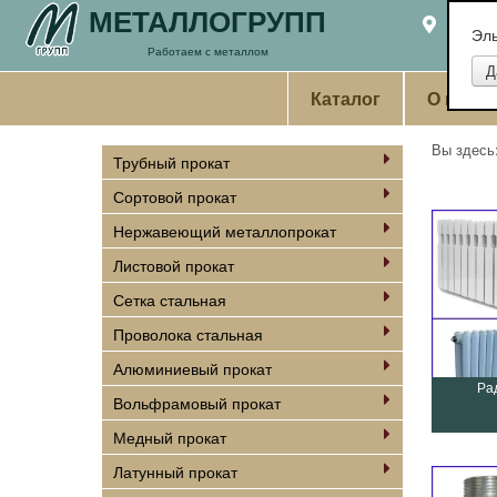
МЕТАЛЛОГРУПП
Екате
Эл
Работаем с металлом
Каталог
О комп
Вы здес
Трубный прокат
Сортовой прокат
Нержавеющий металлопрокат
Листовой прокат
Сетка стальная
Проволока стальная
Алюминиевый прокат
Ра
Вольфрамовый прокат
Медный прокат
Латунный прокат