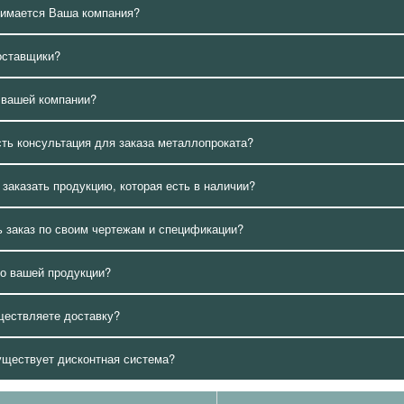
нимается Ваша компания?
оставщики?
 вашей компании?
сть консультация для заказа металлопроката?
 заказать продукцию, которая есть в наличии?
 заказ по своим чертежам и спецификации?
о вашей продукции?
ществляете доставку?
уществует дисконтная система?