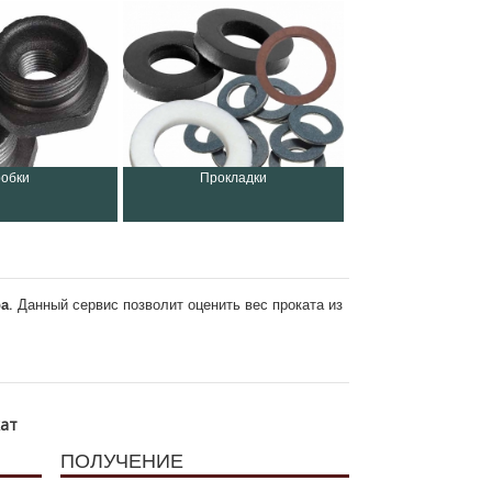
обки
Прокладки
ра
. Данный сервис позволит оценить вес проката из
кат
ПОЛУЧЕНИЕ