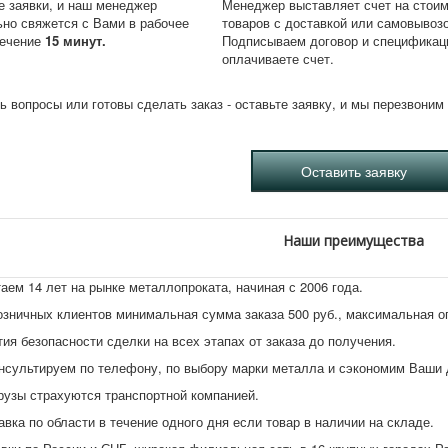
 заявки, и наш менеджер
Менеджер выставляет счет на стои
ьно свяжется с Вами в рабочее
товаров с доставкой или самовывоз
течение
15 минут.
Подписываем договор и спецификац
оплачиваете счет.
ь вопросы или готовы сделать заказ - оставьте заявку, и мы перезвони
Наши преимущества
аем 14 лет на рынке металлопроката, начиная с 2006 года.
озничных клиентов минимальная сумма заказа 500 руб., максимальная 
тия безопасности сделки на всех этапах от заказа до получения.
нсультируем по телефону, по выбору марки металла и сэкономим Ваши 
рузы страхуются транспортной компанией.
авка по области в течение одного дня если товар в наличии на складе.