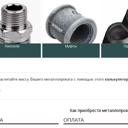
Ниппели
Муфты
Пр
асчитайте массу Вашего металлопроката с помощью этого
калькулято
.
Как приобрести металлопро
А
ОПЛАТА