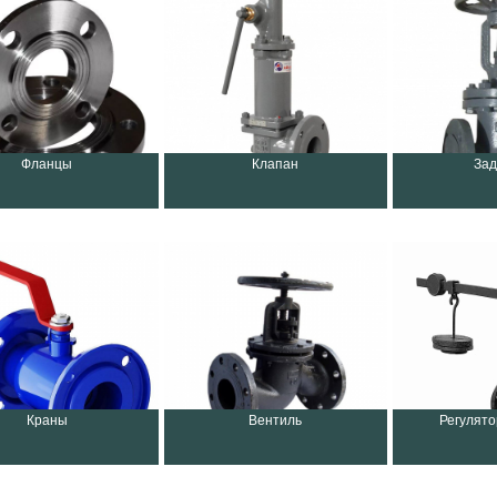
Фланцы
Клапан
Зад
Краны
Вентиль
Регулят