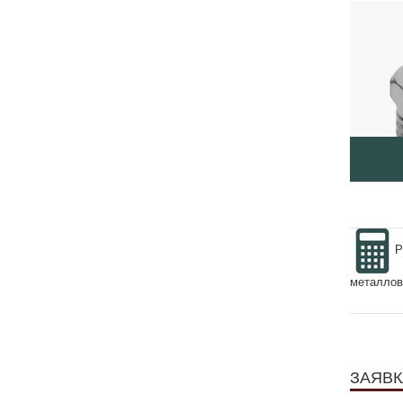
Р
металлов
ЗАЯВК