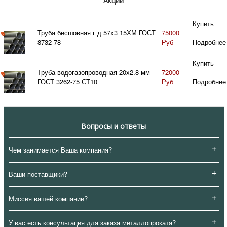
Акции
Купить
Труба бесшовная г д 57х3 15ХМ ГОСТ
75000
8732-78
Руб
Подробнее
Купить
Труба водогазопроводная 20х2.8 мм
72000
ГОСТ 3262-75 СТ10
Руб
Подробнее
Вопросы и ответы
+
Чем занимается Ваша компания?
+
Ваши поставщики?
+
Миссия вашей компании?
+
У вас есть консультация для заказа металлопроката?