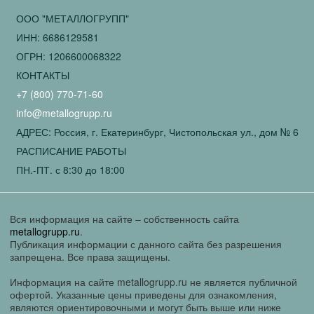
ООО "МЕТАЛЛОГРУПП"
ИНН: 6686129581
ОГРН: 1206600068322
КОНТАКТЫ
+7 (800) 770-71-60
info@metallogrupp.ru
АДРЕС: Россия, г. Екатеринбург, Чистопольская ул., дом № 6
РАСПИСАНИЕ РАБОТЫ
ПН.-ПТ. с 8:30 до 18:00
Вся информация на сайте – собственность сайта
metallogrupp.ru
.
Публикация информации с данного сайта без разрешения
запрещена. Все права защищены.
Информация на сайте metallogrupp.ru не является публичной
офертой. Указанные цены приведены для ознакомления,
являются ориентировочными и могут быть выше или ниже