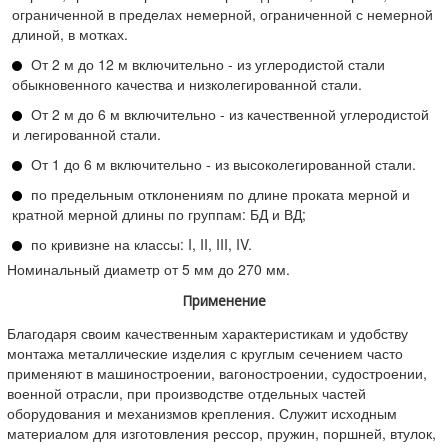
ограниченной в пределах немерной, ограниченной с немерной
длиной, в мотках.
От 2 м до 12 м включительно - из углеродистой стали
обыкновенного качества и низколегированной стали.
От 2 м до 6 м включительно - из качественной углеродистой
и легированной стали.
От 1 до 6 м включительно - из высоколегированной стали.
по предельным отклонениям по длине проката мерной и
кратной мерной длины по группам: БД и ВД;
по кривизне на классы: I, II, III, IV.
Номинальный диаметр от 5 мм до 270 мм.
Применение
Благодаря своим качественным характеристикам и удобству
монтажа металлические изделия с круглым сечением часто
применяют в машиностроении, вагоностроении, судостроении,
военной отрасли, при производстве отдельных частей
оборудования и механизмов крепления. Служит исходным
материалом для изготовления рессор, пружин, поршней, втулок,