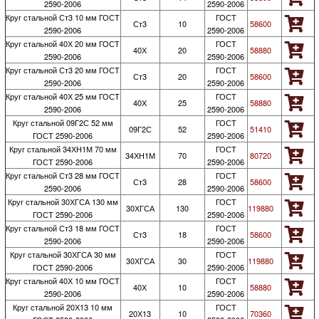
2590-2006
2590-2006
Круг стальной Ст3 10 мм ГОСТ
ГОСТ
Ст3
10
58600
2590-2006
2590-2006
Круг стальной 40Х 20 мм ГОСТ
ГОСТ
40Х
20
58880
2590-2006
2590-2006
Круг стальной Ст3 20 мм ГОСТ
ГОСТ
Ст3
20
58600
2590-2006
2590-2006
Круг стальной 40Х 25 мм ГОСТ
ГОСТ
40Х
25
58880
2590-2006
2590-2006
Круг стальной 09Г2С 52 мм
ГОСТ
09Г2С
52
51410
ГОСТ 2590-2006
2590-2006
Круг стальной 34ХН1М 70 мм
ГОСТ
34ХН1М
70
80720
ГОСТ 2590-2006
2590-2006
Круг стальной Ст3 28 мм ГОСТ
ГОСТ
Ст3
28
58600
2590-2006
2590-2006
Круг стальной 30ХГСА 130 мм
ГОСТ
30ХГСА
130
119880
ГОСТ 2590-2006
2590-2006
Круг стальной Ст3 18 мм ГОСТ
ГОСТ
Ст3
18
58600
2590-2006
2590-2006
Круг стальной 30ХГСА 30 мм
ГОСТ
30ХГСА
30
119880
ГОСТ 2590-2006
2590-2006
Круг стальной 40Х 10 мм ГОСТ
ГОСТ
40Х
10
58880
2590-2006
2590-2006
Круг стальной 20Х13 10 мм
ГОСТ
20Х13
10
70360