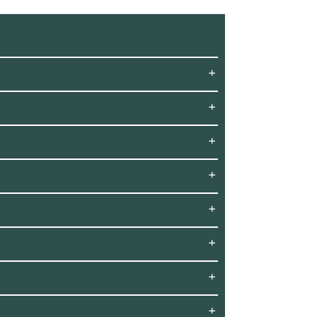
+
+
+
+
+
+
+
+