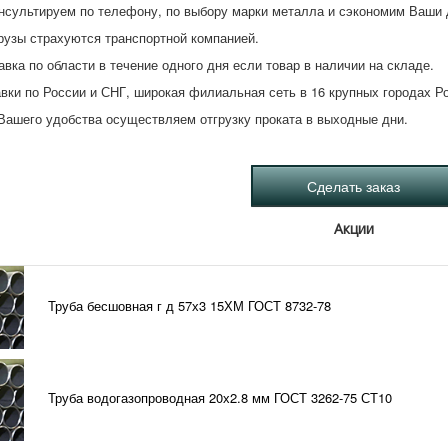
нсультируем по телефону, по выбору марки металла и сэкономим Ваши 
рузы страхуются транспортной компанией.
авка по области в течение одного дня если товар в наличии на складе.
вки по России и СНГ, широкая филиальная сеть в 16 крупных городах Р
Вашего удобства осуществляем отгрузку проката в выходные дни.
Акции
Труба бесшовная г д 57х3 15ХМ ГОСТ 8732-78
Труба водогазопроводная 20х2.8 мм ГОСТ 3262-75 СТ10