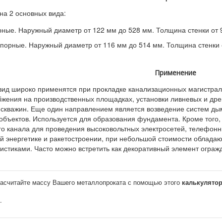
на 2 основных вида:
ные. Наружный диаметр от 122 мм до 528 мм. Толщина стенки от 9
порные. Наружный диаметр от 116 мм до 514 мм. Толщина стенки о
Применение
вид широко применятся при прокладке канализационных магистрал
жения на производственных площадках, установки ливневых и дре
 скважин. Еще один направлением является возведение систем ды
объектов. Используется для образования фундамента. Кроме того,
го канала для проведения высоковольтных электросетей, телефонн
ой энергетике и ракетостроении, при небольшой стоимости облада
истиками. Часто можно встретить как декоративный элемент ограж
асчитайте массу Вашего металлопроката с помощью этого
калькулято
.