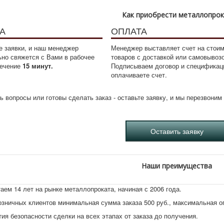
Как приобрести металлопро
А
ОПЛАТА
 заявки, и наш менеджер
Менеджер выставляет счет на стои
ьно свяжется с Вами в рабочее
товаров с доставкой или самовывоз
течение
15 минут.
Подписываем договор и спецификац
оплачиваете счет.
ь вопросы или готовы сделать заказ - оставьте заявку, и мы перезвони
Наши преимущества
аем 14 лет на рынке металлопроката, начиная с 2006 года.
озничных клиентов минимальная сумма заказа 500 руб., максимальная 
тия безопасности сделки на всех этапах от заказа до получения.