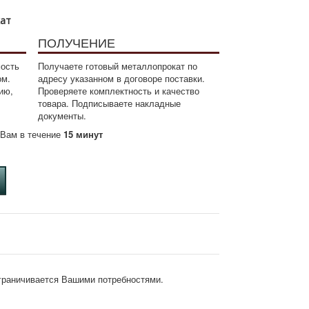
кат
ПОЛУЧЕНИЕ
мость
Получаете готовый металлопрокат по
ом.
адресу указанном в договоре поставки.
ию,
Проверяете комплектность и качество
товара. Подписываете накладные
документы.
м Вам в течение
15 минут
ограничивается Вашими потребностями.