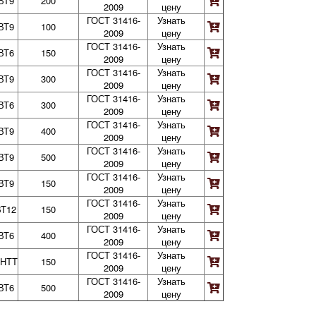
ВТ9
200
2009
цену
ГОСТ 31416-
Узнать
ВТ9
100
2009
цену
ГОСТ 31416-
Узнать
ВТ6
150
2009
цену
ГОСТ 31416-
Узнать
ВТ9
300
2009
цену
ГОСТ 31416-
Узнать
ВТ6
300
2009
цену
ГОСТ 31416-
Узнать
ВТ9
400
2009
цену
ГОСТ 31416-
Узнать
ВТ9
500
2009
цену
ГОСТ 31416-
Узнать
ВТ9
150
2009
цену
ГОСТ 31416-
Узнать
ВТ12
150
2009
цену
ГОСТ 31416-
Узнать
ВТ6
400
2009
цену
ГОСТ 31416-
Узнать
НТТ
150
2009
цену
ГОСТ 31416-
Узнать
ВТ6
500
2009
цену