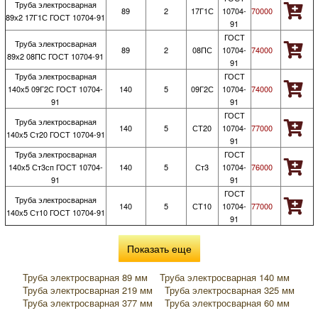
Труба электросварная
89
2
17Г1С
10704-
70000
89х2 17Г1С ГОСТ 10704-91
91
ГОСТ
Труба электросварная
89
2
08ПС
10704-
74000
89х2 08ПС ГОСТ 10704-91
91
Труба электросварная
ГОСТ
140х5 09Г2С ГОСТ 10704-
140
5
09Г2С
10704-
74000
91
91
ГОСТ
Труба электросварная
140
5
СТ20
10704-
77000
140х5 Ст20 ГОСТ 10704-91
91
Труба электросварная
ГОСТ
140х5 Ст3сп ГОСТ 10704-
140
5
Ст3
10704-
76000
91
91
ГОСТ
Труба электросварная
140
5
СТ10
10704-
77000
140х5 Ст10 ГОСТ 10704-91
91
Показать еще
Труба электросварная 89 мм
Труба электросварная 140 мм
Труба электросварная 219 мм
Труба электросварная 325 мм
Труба электросварная 377 мм
Труба электросварная 60 мм
Труба электросварная 48 мм