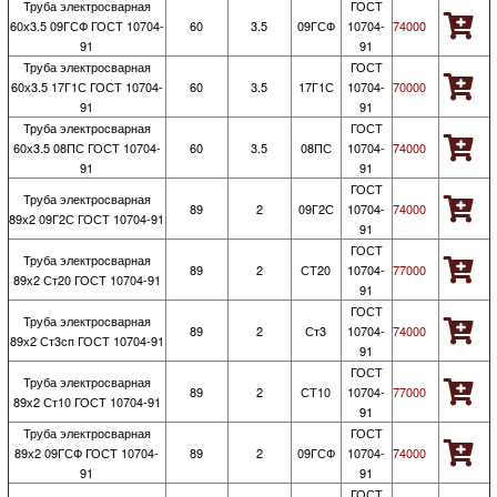
Труба электросварная
ГОСТ
60х3.5 09ГСФ ГОСТ 10704-
60
3.5
09ГСФ
10704-
74000
91
91
Труба электросварная
ГОСТ
60х3.5 17Г1С ГОСТ 10704-
60
3.5
17Г1С
10704-
70000
91
91
Труба электросварная
ГОСТ
60х3.5 08ПС ГОСТ 10704-
60
3.5
08ПС
10704-
74000
91
91
ГОСТ
Труба электросварная
89
2
09Г2С
10704-
74000
89х2 09Г2С ГОСТ 10704-91
91
ГОСТ
Труба электросварная
89
2
СТ20
10704-
77000
89х2 Ст20 ГОСТ 10704-91
91
ГОСТ
Труба электросварная
89
2
Ст3
10704-
74000
89х2 Ст3сп ГОСТ 10704-91
91
ГОСТ
Труба электросварная
89
2
СТ10
10704-
77000
89х2 Ст10 ГОСТ 10704-91
91
Труба электросварная
ГОСТ
89х2 09ГСФ ГОСТ 10704-
89
2
09ГСФ
10704-
74000
91
91
ГОСТ