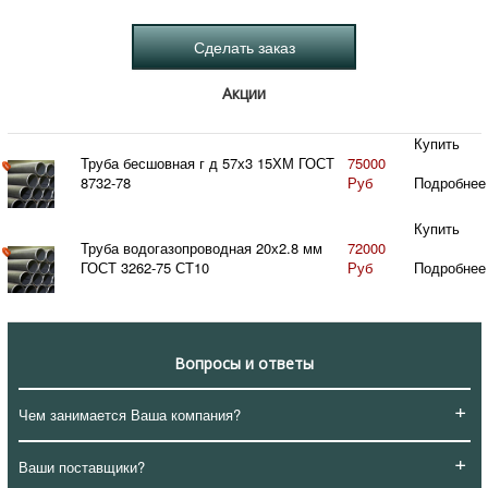
Акции
Купить
Труба бесшовная г д 57х3 15ХМ ГОСТ
75000
8732-78
Руб
Подробнее
Купить
Труба водогазопроводная 20х2.8 мм
72000
ГОСТ 3262-75 СТ10
Руб
Подробнее
Вопросы и ответы
+
Чем занимается Ваша компания?
+
Ваши поставщики?