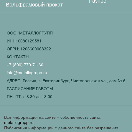
Разное
Вольфрамовый прокат
ООО "МЕТАЛЛОГРУПП"
ИНН: 6686129581
ОГРН: 1206600068322
КОНТАКТЫ
+7 (800) 770-71-60
info@metallogrupp.ru
АДРЕС: Россия, г. Екатеринбург, Чистопольская ул., дом № 6
РАСПИСАНИЕ РАБОТЫ
ПН.-ПТ. с 8:30 до 18:00
Вся информация на сайте – собственность сайта
metallogrupp.ru
.
Публикация информации с данного сайта без разрешения