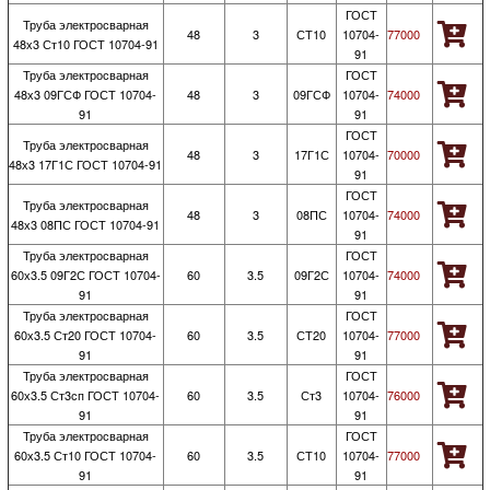
ГОСТ
Труба электросварная
48
3
СТ10
10704-
77000
48х3 Ст10 ГОСТ 10704-91
91
Труба электросварная
ГОСТ
48х3 09ГСФ ГОСТ 10704-
48
3
09ГСФ
10704-
74000
91
91
ГОСТ
Труба электросварная
48
3
17Г1С
10704-
70000
48х3 17Г1С ГОСТ 10704-91
91
ГОСТ
Труба электросварная
48
3
08ПС
10704-
74000
48х3 08ПС ГОСТ 10704-91
91
Труба электросварная
ГОСТ
60х3.5 09Г2С ГОСТ 10704-
60
3.5
09Г2С
10704-
74000
91
91
Труба электросварная
ГОСТ
60х3.5 Ст20 ГОСТ 10704-
60
3.5
СТ20
10704-
77000
91
91
Труба электросварная
ГОСТ
60х3.5 Ст3сп ГОСТ 10704-
60
3.5
Ст3
10704-
76000
91
91
Труба электросварная
ГОСТ
60х3.5 Ст10 ГОСТ 10704-
60
3.5
СТ10
10704-
77000
91
91