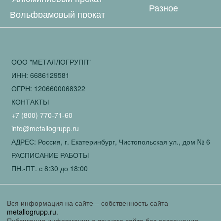
Разное
Вольфрамовый прокат
ООО "МЕТАЛЛОГРУПП"
ИНН: 6686129581
ОГРН: 1206600068322
КОНТАКТЫ
+7 (800) 770-71-60
info@metallogrupp.ru
АДРЕС: Россия, г. Екатеринбург, Чистопольская ул., дом № 6
РАСПИСАНИЕ РАБОТЫ
ПН.-ПТ. с 8:30 до 18:00
Вся информация на сайте – собственность сайта
metallogrupp.ru
.
Публикация информации с данного сайта без разрешения