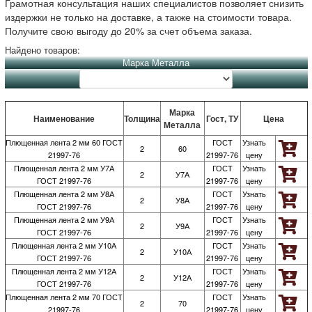
Грамотная консультация наших специалистов позволяет снизить
издержки не только на доставке, а также на стоимости товара.
Получите свою выгоду до 20% за счет объема заказа.
Найдено товаров:
Марка Металла
Марка
Наименование
Толщина
Гост, ТУ
Цена
Металла
Плющенная лента 2 мм 60 ГОСТ
ГОСТ
Узнать
2
60
21997-76
21997-76
цену
Плющенная лента 2 мм У7А
ГОСТ
Узнать
2
У7А
ГОСТ 21997-76
21997-76
цену
Плющенная лента 2 мм У8А
ГОСТ
Узнать
2
У8А
ГОСТ 21997-76
21997-76
цену
Плющенная лента 2 мм У9А
ГОСТ
Узнать
2
У9А
ГОСТ 21997-76
21997-76
цену
Плющенная лента 2 мм У10А
ГОСТ
Узнать
2
У10А
ГОСТ 21997-76
21997-76
цену
Плющенная лента 2 мм У12А
ГОСТ
Узнать
2
У12А
ГОСТ 21997-76
21997-76
цену
Плющенная лента 2 мм 70 ГОСТ
ГОСТ
Узнать
2
70
21997-76
21997-76
цену