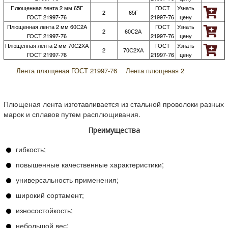
Плющенная лента 2 мм 65Г
ГОСТ
Узнать
2
65Г
ГОСТ 21997-76
21997-76
цену
Плющенная лента 2 мм 60С2А
ГОСТ
Узнать
2
60С2А
ГОСТ 21997-76
21997-76
цену
Плющенная лента 2 мм 70С2ХА
ГОСТ
Узнать
2
70С2ХА
ГОСТ 21997-76
21997-76
цену
Лента плющеная ГОСТ 21997-76
Лента плющеная 2
Плющеная лента изготавливается из стальной проволоки разных
марок и сплавов путем расплющивания.
Преимущества
гибкость;
повышенные качественные характеристики;
универсальность применения;
широкий сортамент;
износостойкость;
небольшой вес;