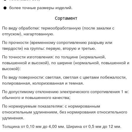
более точные размеры изделий.
Сортамент
По виду обработки: термообработанную (после закалки с
отпуском), нагартованную.
По прочности (временному сопротивлению разрыву или
твердости) на группы: первую, вторую и третью.
По точности изготовления: по толщине (нормальной,
повышенной и высокой), по ширине (нормальной, повышенной и
высокой):
По виду поверхности: светлая, светлая с цветами побежалости,
полированная, колоризованная и темная.
По допустимому отклонению электрического сопротивления 1 м:
обычного и повышенного качества;
По нормируемым показателям: с нормированным
относительным удлинением, без нормирования относительного
удлинения.
Толщина от 0,10 мм до 4,00 мм. Ширина от 0,5 мм до 12 мм.