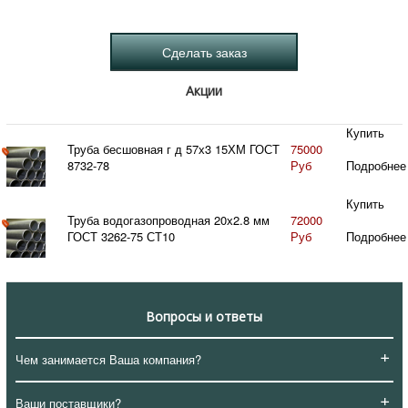
Акции
Купить
Труба бесшовная г д 57х3 15ХМ ГОСТ
75000
8732-78
Руб
Подробнее
Купить
Труба водогазопроводная 20х2.8 мм
72000
ГОСТ 3262-75 СТ10
Руб
Подробнее
Вопросы и ответы
+
Чем занимается Ваша компания?
+
Ваши поставщики?