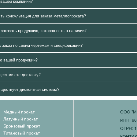
 вашей компании?
сть консультация для заказа металлопроката?
 заказать продукцию, которая есть в наличии?
 заказ по своим чертежам и спецификации?
о вашей продукции?
ществляете доставку?
уществует дисконтная система?
Медный прокат
ООО "М
Латунный прокат
ИНН: 66
Бронзовый прокат
ОГРН: 1
Титановый прокат
КОНТА