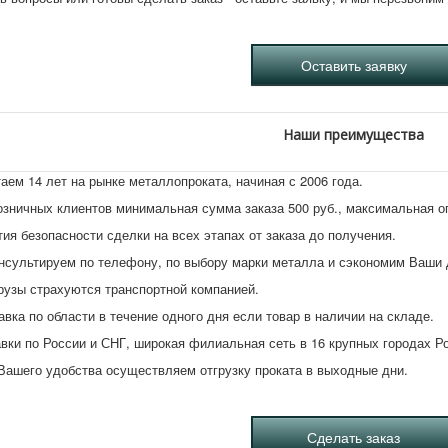
Наши преимущества
аем 14 лет на рынке металлопроката, начиная с 2006 года.
озничных клиентов минимальная сумма заказа 500 руб., максимальная 
тия безопасности сделки на всех этапах от заказа до получения.
нсультируем по телефону, по выбору марки металла и сэкономим Ваши 
рузы страхуются транспортной компанией.
авка по области в течение одного дня если товар в наличии на складе.
вки по России и СНГ, широкая филиальная сеть в 16 крупных городах Р
Вашего удобства осуществляем отгрузку проката в выходные дни.