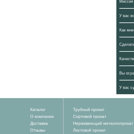
Миссия
У вас е
Как мне
Сделать
Качеств
Вы осу
У вас с
Каталог
Трубный прокат
О компании
Сортовой прокат
Доставка
Нержавеющий металлопрокат
Отзывы
Листовой прокат