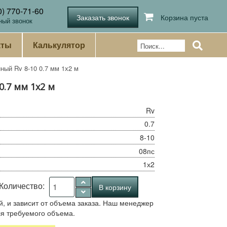
0) 770-71-60
Корзина пуста
ный звонок
кты
Калькулятор
ный Rv 8-10 0.7 мм 1х2 м
.7 мм 1х2 м
Rv
0.7
8-10
08пс
1х2
Количество:
й, и зависит от объема заказа. Наш менеджер
ля требуемого объема.